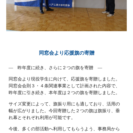
同窓会より応援旗の寄贈
― 昨年度に続き、さらに２つの旗を寄贈 ―
同窓会より現役学生に向けて、応援旗を寄贈しました。
同窓会会則３・４条関連事業として計画された内容で、
昨年度に引き続き、本年度は２つの旗を寄贈しました。
サイズ変更によって、旗振り用にも適しており、活用の
幅が広がりました。今回寄贈した２つの旗は旗振り、垂
れ幕とそれぞれ利用が可能です。
今後、多くの部活動へ利用してもらうよう、事務局から