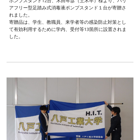
ポンプスタンド12台、木田年彦（土木卒）様より、バリ
アフリー型足踏み式消毒液ポンプスタンド１台が寄贈さ
れました。
寄贈品は、学生、教職員、来学者等の感染防止対策とし
て有効利用するために学内、受付等13箇所に設置されま
した。