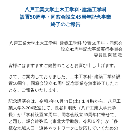
八戸工業大学土木工学科･建築工学科
設置50周年・同窓会設立45周年記念事業
終了のご報告
八戸工業大学土木工学科･建築工学科 設置50周年・同窓会
設立45周年記念事業実行委員会
委員長 阿波 稔
皆様にはますますご健勝のこととお喜び申し上げます。
さて、ご案内しておりました、土木工学科･建築工学科設
置50周年、同窓会設立45周年記念事業を無事終了したこ
とを、ご報告いたします。
記念講演会は、令和7年10月11日(土) １４時から、八戸工
業大学2-204教室にて、長谷川明氏（八戸工業大学元学
長）が「学科設置50周年、同窓会設立45周年に寄せて」
と題し、堀合紳弥氏（東北大学助教、令和５卒）が「多
様な地域人口・道路ネットワークに対応していくための