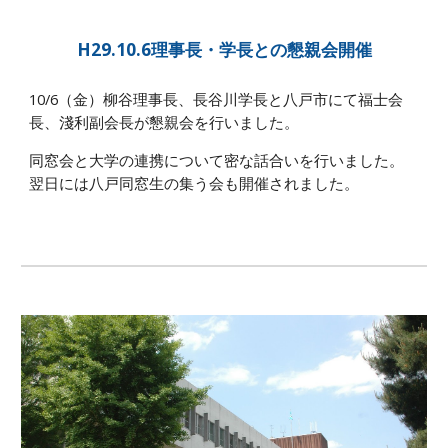
H29.10.6理事長・学長との懇親会開催
10/6（金）柳谷理事長、長谷川学長と八戸市にて福士会
長、淺利副会長が懇親会を行いました。
同窓会と大学の連携について密な話合いを行いました。
翌日には八戸同窓生の集う会も開催されました。