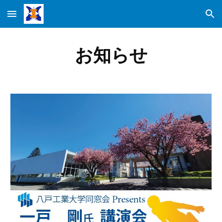
Skip to main content
Skip to navigation
お知らせ