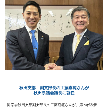
秋田支部 副支部長の工藤嘉範さんが
秋⽥県議会議⻑に就任
同窓会秋田支部副支部長の工藤嘉範さんが、第70代秋⽥