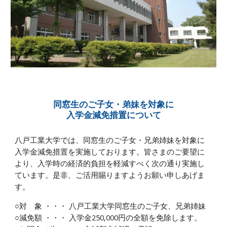
同窓生のご子女・弟妹を対象に
入学金減免措置について
八戸工業大学では、同窓生のご子女・兄弟姉妹を対象に
入学金減免措置を実施しております。皆さまのご要望に
より、入学時の経済的負担を軽減すべく次の通り実施し
ています。是非、ご活用賜りますようお願い申しあげま
す。
○対 象 ・・・ 八戸工業大学同窓生のご子女、兄弟姉妹
○減免額 ・・・ 入学金250,000円の全額を免除します。