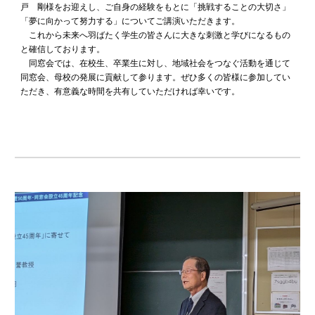
戸 剛様をお迎えし、ご自身の経験をもとに「挑戦することの大切さ」
「夢に向かって努力する」についてご講演いただきます。
これから未来へ羽ばたく学生の皆さんに大きな刺激と学びになるもの
と確信しております。
同窓会では、在校生、卒業生に対し、地域社会をつなぐ活動を通じて
同窓会、母校の発展に貢献して参ります。ぜひ多くの皆様に参加してい
ただき、有意義な時間を共有していただければ幸いです。