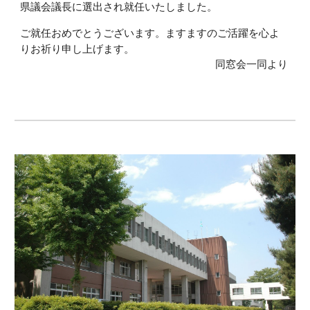
県議会議⻑に選出され就任いたしました。
ご就任おめでとうございます。ますますのご活躍を心よ
りお祈り申し上げます。
同窓会一同より